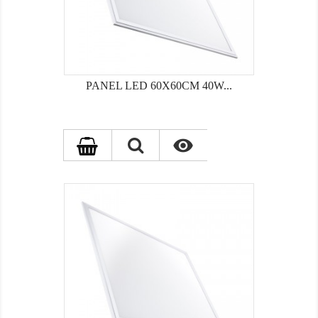
PANEL LED 60X60CM 40W...
