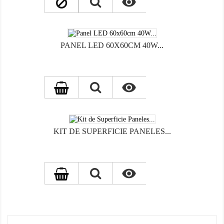

PANEL LED 60X60CM 40W...

KIT DE SUPERFICIE PANELES...
