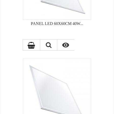
PANEL LED 60X60CM 40W...
