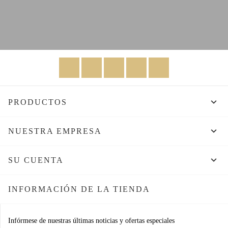
Facebook
Twitter
Rss
YouTube
Instagram

PRODUCTOS

NUESTRA EMPRESA

SU CUENTA
INFORMACIÓN DE LA TIENDA
Infórmese de nuestras últimas noticias y ofertas especiales