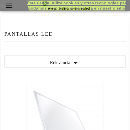
Esta tienda utiliza cookies y otras tecnologías par

podamos mejorar su experiencia en nuestro sitio
PANTALLAS LED

Relevancia