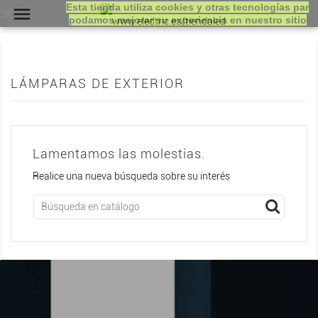
Esta tienda utiliza cookies y otras tecnologías par

podamos mejorar su experiencia en nuestro sitio
LÁMPARAS DE EXTERIOR
Lamentamos las molestias.
Realice una nueva búsqueda sobre su interés