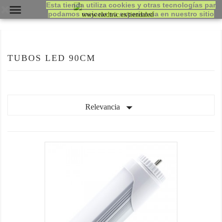
Esta tienda utiliza cookies y otras tecnologías par

podamos mejorar su experiencia en nuestro sitio
TUBOS LED 90CM

Relevancia