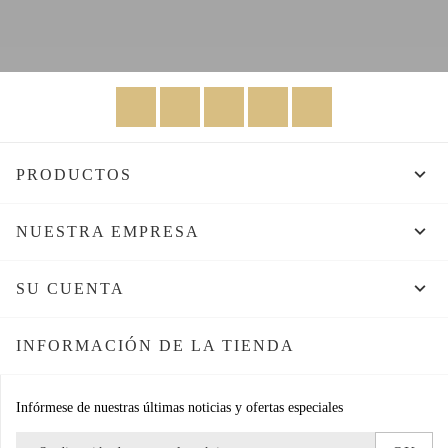
Facebook
Twitter
Rss
YouTube
Instagram

PRODUCTOS

NUESTRA EMPRESA

SU CUENTA
INFORMACIÓN DE LA TIENDA
Infórmese de nuestras últimas noticias y ofertas especiales