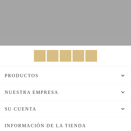
Facebook
Twitter
Rss
YouTube
Instagram

PRODUCTOS

NUESTRA EMPRESA

SU CUENTA
INFORMACIÓN DE LA TIENDA