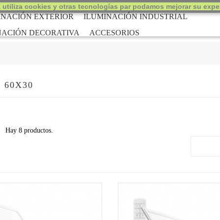
 utiliza cookies y otras tecnologías par podamos mejorar su exper
INACIÓN EXTERIOR
ILUMINACIÓN INDUSTRIAL
NACIÓN DECORATIVA
ACCESORIOS
 60X30
Hay 8 productos.