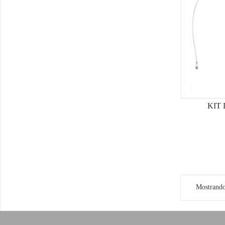
KIT 
Mostrando 