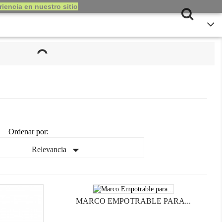
iencia en nuestro sitio
Ordenar por:

Relevancia
MARCO EMPOTRABLE PARA...