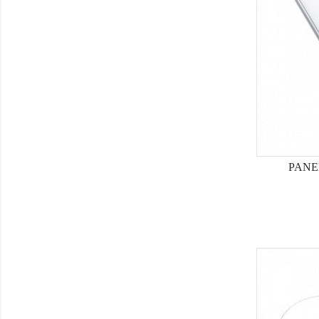
PANEL