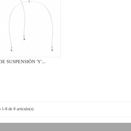
DE SUSPENSIÓN 'Y'...
1-8 de 8 artículo(s)