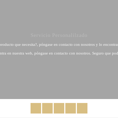
Servicio Personalilzado
producto que necesita?, póngase en contacto con nosotros y lo encontra
ntra en nuestra web, póngase en contacto con nosotros. Seguro que pod
Facebook
Twitter
Rss
YouTube
Instagram