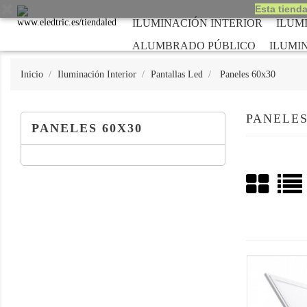
Esta tienda
ILUMINACIÓN INTERIOR
ILUM
ALUMBRADO PÚBLICO
ILUMI
Inicio
Iluminación Interior
Pantallas Led
Paneles 60x30
PANELES
PANELES 60X30