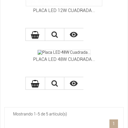
PLACA LED 12W CUADRADA...

PLACA LED 48W CUADRADA...

Mostrando 1-5 de 5 artículo(s)
1