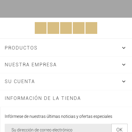
Facebook
Twitter
Rss
YouTube
Instagram

PRODUCTOS

NUESTRA EMPRESA

SU CUENTA
INFORMACIÓN DE LA TIENDA
Infórmese de nuestras últimas noticias y ofertas especiales