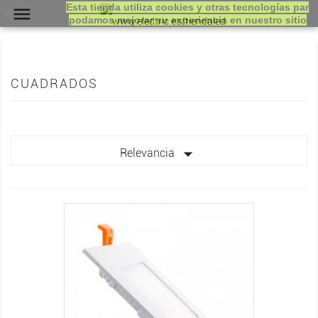
Esta tienda utiliza cookies y otras tecnologías par

podamos mejorar su experiencia en nuestro sitio
CUADRADOS

Relevancia