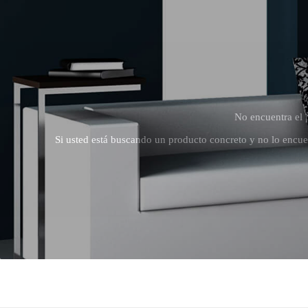
No encuentra el 
Si usted está buscando un producto concreto y no lo encue