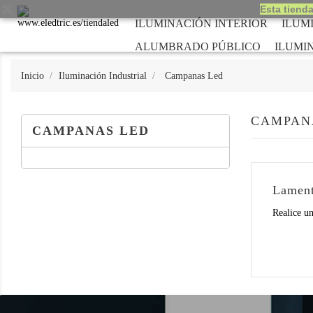
Esta tienda
ILUMINACIÓN INTERIOR
ILUM
ALUMBRADO PÚBLICO
ILUMI
Inicio
Iluminación Industrial
Campanas Led
CAMPAN
CAMPANAS LED
Lament
Realice un