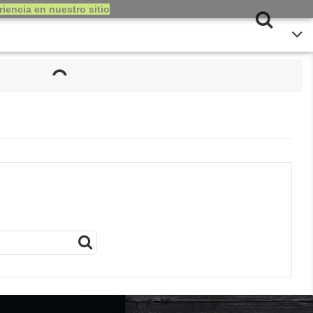
iencia en nuestro sitio