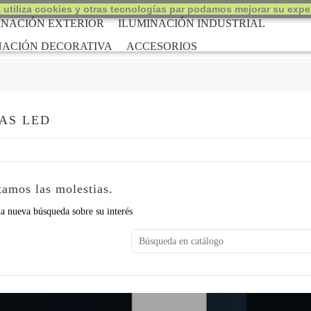
 utiliza cookies y otras tecnologías par podamos mejorar su exper
INACIÓN EXTERIOR
ILUMINACIÓN INDUSTRIAL
NACIÓN DECORATIVA
ACCESORIOS
AS LED
amos las molestias.
a nueva búsqueda sobre su interés