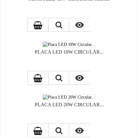

PLACA LED 18W CIRCULAR...

PLACA LED 20W CIRCULAR...
