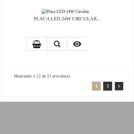
PLACA LED 24W CIRCULAR...

Mostrando 1-12 de 23 artículo(s)
1
2