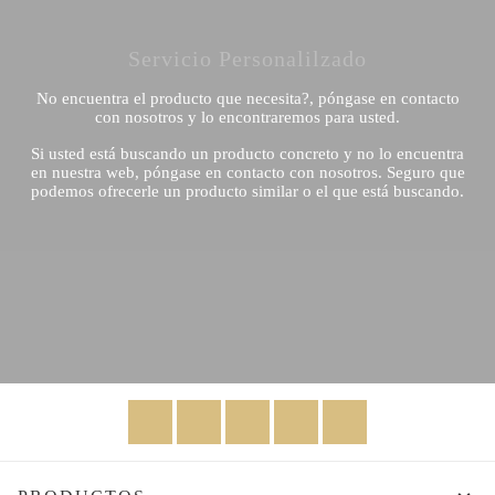
Servicio Personalilzado
No encuentra el producto que necesita?, póngase en contacto
con nosotros y lo encontraremos para usted.
Si usted está buscando un producto concreto y no lo encuentra
en nuestra web, póngase en contacto con nosotros. Seguro que
podemos ofrecerle un producto similar o el que está buscando.
Facebook
Twitter
Rss
YouTube
Instagram