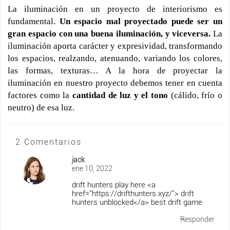
La iluminación en un proyecto de interiorismo es
fundamental.
Un espacio mal proyectado puede ser un
gran espacio con una buena iluminación, y viceversa.
La
iluminación aporta carácter y expresividad, transformando
los espacios, realzando, atenuando, variando los colores,
las formas, texturas… A la hora de proyectar la
iluminación en nuestro proyecto debemos tener en cuenta
factores como la
cantidad de luz y el tono
(cálido, frío o
neutro) de esa luz.
2 Comentarios
jack
ene 10, 2022
drift hunters play here <a
href="https://drifthunters.xyz/"> drift
hunters unblocked</a> best drift game
Responder