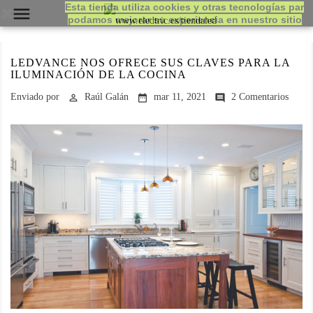
Esta tienda utiliza cookies y otras tecnologías par

podamos mejorar su experiencia en nuestro sitio
LEDVANCE NOS OFRECE SUS CLAVES PARA LA
ILUMINACIÓN DE LA COCINA
Enviado por
Raúl Galán
mar 11, 2021
2 Comentarios


