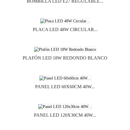
BOMBILLA LED E27 REGULABLE...
PLACA LED 48W CIRCULAR...
PLAFÓN LED 18W REDONDO BLANCO
PANEL LED 60X60CM 40W...
PANEL LED 120X30CM 40W...