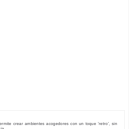
rmite crear ambientes acogedores con un toque 'retro', sin
ia.