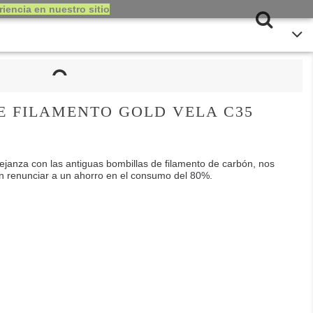
iencia en nuestro sitio
E FILAMENTO GOLD VELA C35
ejanza con las antiguas bombillas de filamento de carbón
, nos
in renunciar a un ahorro en el consumo del 80%.