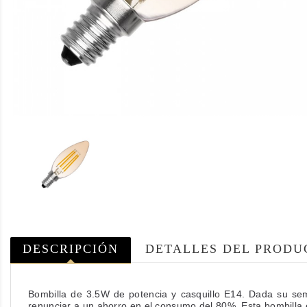
DESCRIPCIÓN
DETALLES DEL PRODU
Bombilla de 3.5W de potencia y casquillo E14. Dada su sem
renunciar a un ahorro en el consumo del 80%. Esta bombilla e