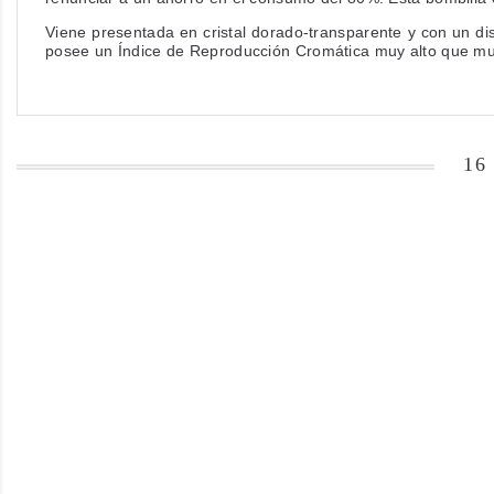
Viene presentada en cristal dorado-transparente y con un di
posee un Índice de Reproducción Cromática muy alto que mue
16