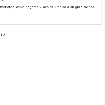
nteriores, como hogares y locales. Debido a su gran calidad,
ÍA: