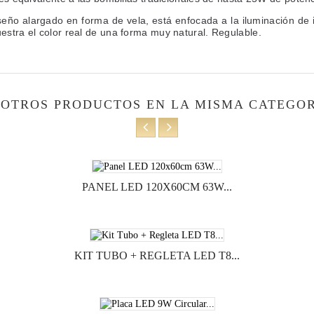
seño alargado en forma de vela, está enfocada a la iluminación de i
stra el color real de una forma muy natural. Regulable.
 OTROS PRODUCTOS EN LA MISMA CATEGOR
PANEL LED 120X60CM 63W...
KIT TUBO + REGLETA LED T8...