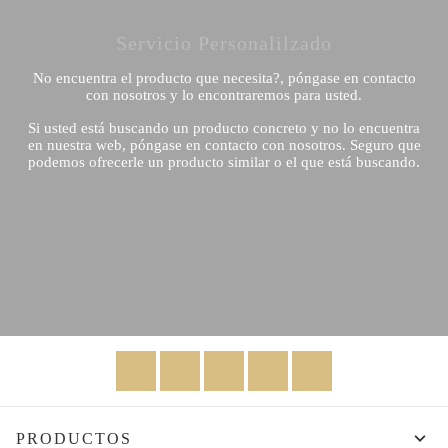
Servicio Personalilzado
No encuentra el producto que necesita?, póngase en contacto
con nosotros y lo encontraremos para usted.
Si usted está buscando un producto concreto y no lo encuentra
en nuestra web, póngase en contacto con nosotros. Seguro que
podemos ofrecerle un producto similar o el que está buscando.
Facebook
Twitter
Rss
YouTube
Instagram

PRODUCTOS