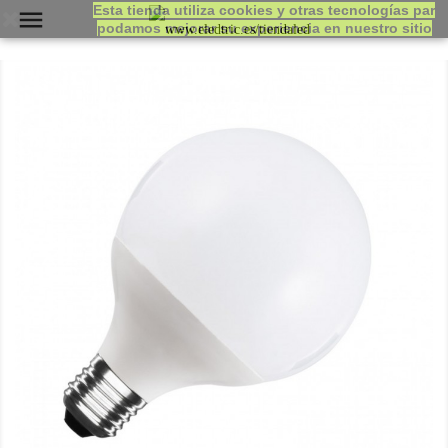
Esta tienda utiliza cookies y otras tecnologías par

podamos mejorar su experiencia en nuestro sitio