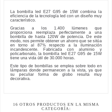
La bombilla led E27 G95 de 15W combina la
eficiencia de la tecnología led con un diseño muy
característico.
Gracias a los 1.400 lúmenes que
proporciona
reemplaza perfectamente a una
bombilla de hasta 120W de potencia
. De este
modo, nos permite obtener un ahorro que se sitúa
en torno al 87% respecto a la iluminación
incandescente. Fabricada con aluminio y
policarbonato, la bombilla led E27 G95 de 15W
tiene una vida útil de 30.000 horas.
Este tipo de bombillas se emplea sobre todo en
lámparas donde permanecen a la vista, ya que
su peculiar forma de globo resulta muy
decorativa.
16 OTROS PRODUCTOS EN LA MISMA
CATEGORÍA: