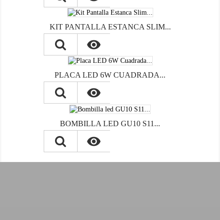
KIT PANTALLA ESTANCA SLIM...

PLACA LED 6W CUADRADA...

BOMBILLA LED GU10 S11...
