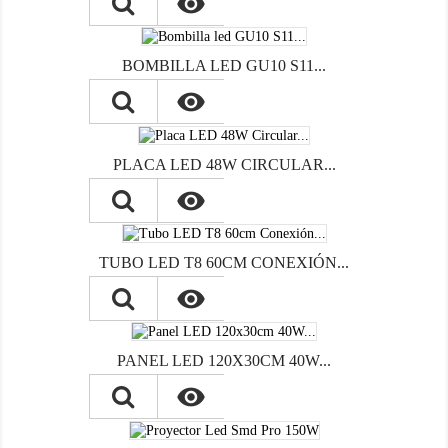

BOMBILLA LED GU10 S11...

PLACA LED 48W CIRCULAR...

TUBO LED T8 60CM CONEXIÓN...

PANEL LED 120X30CM 40W...
