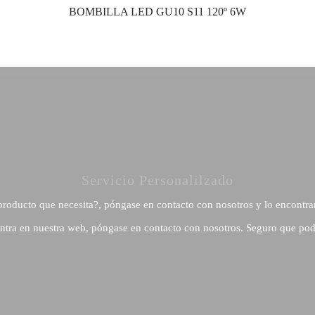
BOMBILLA LED GU10 S11 120º 6W
Servicio Personalilzado
producto que necesita?, póngase en contacto con nosotros y lo encontra
ntra en nuestra web, póngase en contacto con nosotros. Seguro que pod