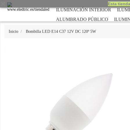
Esta tienda
ILUMINACIÓN INTERIOR
ILUM
ALUMBRADO PÚBLICO
ILUMI
Inicio
Bombilla LED E14 C37 12V DC 120º 5W