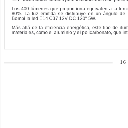
Los 400 lúmenes que proporciona equivalen a la lum
80%
. La luz emitida se distribuye en un ángulo de 
Bombilla led E14 C37 12V DC 120º 5W.
Más allá de la eficiencia energética, este tipo de il
materiales, como el aluminio y el policarbonato, que in
16