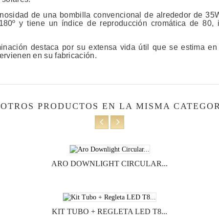
inosidad de una bombilla convencional de alrededor de 3
180º y tiene un índice de reproducción cromática de 80, i
uminación
destaca por su extensa vida útil que se estima en
tervienen en su fabricación.
 OTROS PRODUCTOS EN LA MISMA CATEGOR
ARO DOWNLIGHT CIRCULAR...
KIT TUBO + REGLETA LED T8...