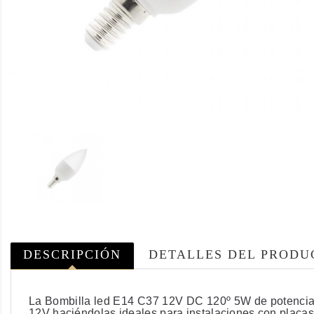
DESCRIPCIÓN
DETALLES DEL PRODU
La Bombilla led E14 C37 12V DC 120º 5W de potencia es
12V haciéndolas ideales para instalaciones con placas