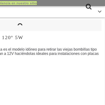
iencia en nuestro sitio
 120º 5W
s el modelo idóneo para retirar las viejas bombillas tipo
an a 12V haciéndolas ideales para instalaciones con placas