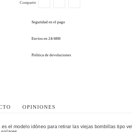
Compartir
Seguridad en el pago
Envíos en 24/48H
Política de devoluciones
CTO
OPINIONES
 el modelo idóneo para retirar las viejas bombillas tipo ve
 solares.