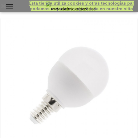
Esta tienda utiliza cookies y otras tecnologías par

podamos mejorar su experiencia en nuestro sitio