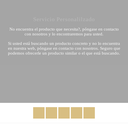
Servicio Personalilzado
No encuentra el producto que necesita?, póngase en contacto
con nosotros y lo encontraremos para usted.
Si usted está buscando un producto concreto y no lo encuentra
en nuestra web, póngase en contacto con nosotros. Seguro que
podemos ofrecerle un producto similar o el que está buscando.
Facebook
Twitter
Rss
YouTube
Instagram