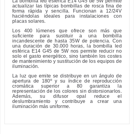
La bombilla led esférica E14 G45 de 5W permite
actualizar las típicas bombillas de rosca fina de
forma rápida y sencilla.
Funcionan a 12/24V
haciéndolas ideales para instalaciones con
placas solares.
Los 400 lúmenes que ofrece son más que
suficiente para sustituir a una bombilla
incandescente de hasta 35W de potencia. Con
una duración de 30.000 horas, la bombilla led
esférica E14 G45 de 5W
nos permite reducir no
solo el gasto energético, sino también los costes
de mantenimiento
y sustitución de los equipos de
iluminación.
La luz que emite se distribuye en un ángulo de
apertura de 180º y
su índice de reproducción
cromática superior a 80 garantiza la
representación de los colores sin distorsionarlos
.
Además, su difusor opal reduce el
deslumbramiento y contribuye a crear una
iluminación más uniforme.